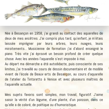
Née à Besançon en 1958, j'ai grandi au contact des aquarelles de
deux de mes ancêtres. J'ai compris plus tard, qu'enfant, je m'étais
laissée imprégner par leurs arbres, leurs nuages, leurs
miroitements... Musicienne de formation j'ai d'abord enseigné le
piano. Très vite j'ai éprouvé un besoin profond de créer quelque
chose. Avec les années l'aquarelle s'est imposée à moi.
Au départ ma démarche a été autodidacte, puis consciente de ses
limites, j'ai travaillé au cours de dessin documentaire et de modèle
vivant de l'école de Beaux-arts de Besançon, au cours d'aquarelle
de l'atelier du Tintoretto à Venise et avec plusieurs maîtres de
l'aquarelle actuelle.
Mes sujets favoris sont simples, mon travail, figuratif. J'aime
saisir la vérité d'un légume, d'une plante, d'un poisson, dans ce
qu'elle a de coloré, de poétique ou d'humoristique.